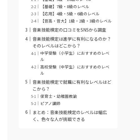
【基礎】7級・8級のレベル
【応用】4級・5級・6級のレベル
【音高・音大】1級・2級・3級のレベル
音楽技能検定の口コミをSNSから調査
音楽技能検定は進学に有利になるのか？
そのレベルはどこから？
中学受験（小学生）におすすめのレベ
ル
高校受験（中学生）におすすめのレベ
ル
音楽技能検定で就職に有利なレベルはど
こから？
保育士・幼稚園教諭
ピアノ講師
まとめ：音楽技能検定のレベルは幅広
く、色々な人が挑戦できる