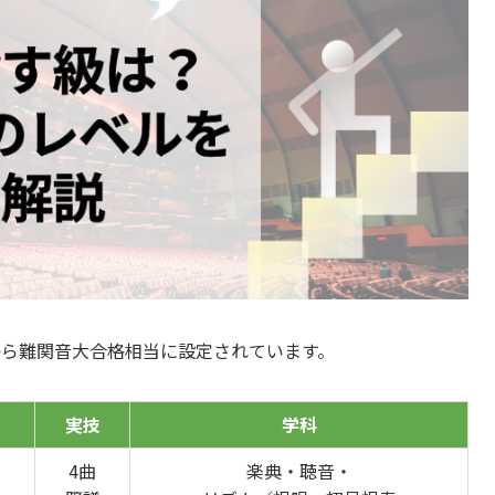
から難関音大合格相当に設定されています。
実技
学科
4曲
楽典・聴音・