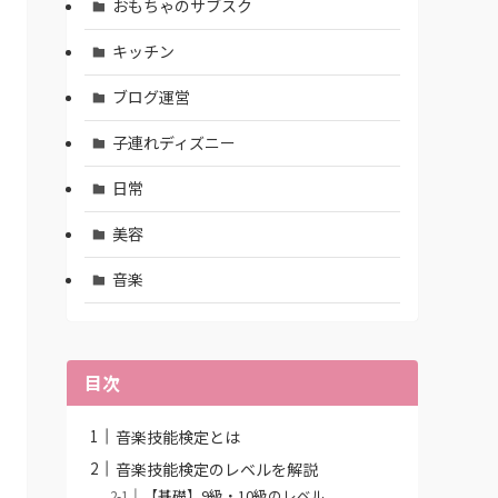
おもちゃのサブスク
キッチン
ブログ運営
子連れディズニー
日常
美容
音楽
目次
音楽技能検定とは
音楽技能検定のレベルを解説
【基礎】9級・10級のレベル