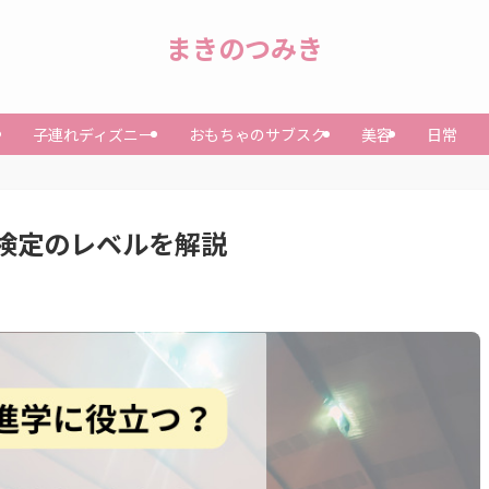
まきのつみき
子連れディズニー
おもちゃのサブスク
美容
日常
検定のレベルを解説