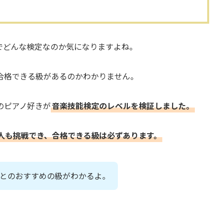
でどんな検定なのか気になりますよね。
合格できる級があるのかわかりません。
のピアノ好きが
音楽技能検定のレベルを検証しました。
人も挑戦でき、合格できる級は必ずあります。
とのおすすめの級がわかるよ。