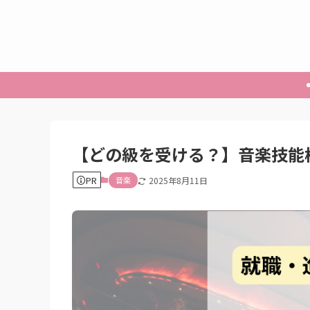
【どの級を受ける？】音楽技能
PR
音楽
2025年8月11日