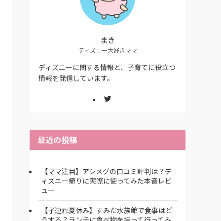
まき
ディズニー大好きママ
ディズニーに関する情報と、子育てに役立つ
情報を発信しています。
最近の投稿
【ママ注目】アシメグの口コミ評判は？デ
ィズニー帰りに実際に使ってみた本音レビ
ュー
【子連れ夏休み】すみだ水族館で食事はど
うする？ランチに食べ物を持って行ってみ