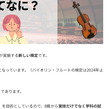
会が実施する
新しい検定
です。
となっています。（バイオリン・フルートの検定は2024年よ
まであります。
」を目的としているので、8級から
実技だけでなく学科の試