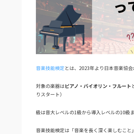
音楽技能検定
とは、2023年より日本音楽協
対象の楽器は
ピアノ・バイオリン・フルート
りスタート）
級は音大レベルの1級から導入レベルの10級
音楽技能検定は「音楽を長く深く楽しむこと