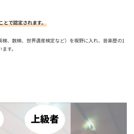
ことで認定されます。
英検、数検、世界遺産検定など）を視野に入れ、音楽歴の1
います。