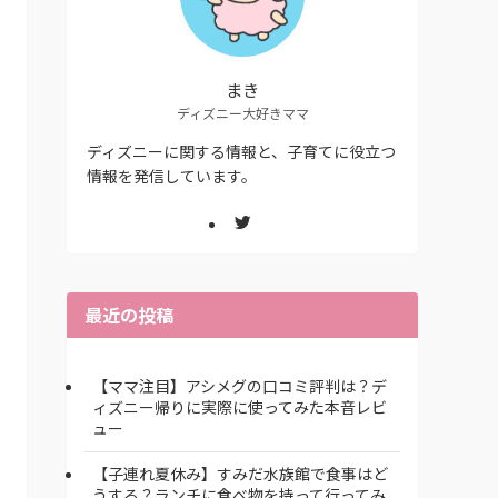
まき
ディズニー大好きママ
ディズニーに関する情報と、子育てに役立つ
情報を発信しています。
最近の投稿
【ママ注目】アシメグの口コミ評判は？デ
ィズニー帰りに実際に使ってみた本音レビ
ュー
【子連れ夏休み】すみだ水族館で食事はど
うする？ランチに食べ物を持って行ってみ