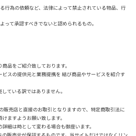
る行為の依頼など、法律によって禁止されている物品、行
よって承認すべきでないと認められるもの。
り商品をご紹介致しております。
ービスの提供元と業務提携を 結び商品やサービスを紹介す
売している訳ではありません。
先の販売店と直接のお取引となりますので、特定商取引法に
頂けますようお願い致します。
等の詳細は時として変わる場合も御座います。
先の販売元が保証するものです。当サイトだけではなくリン