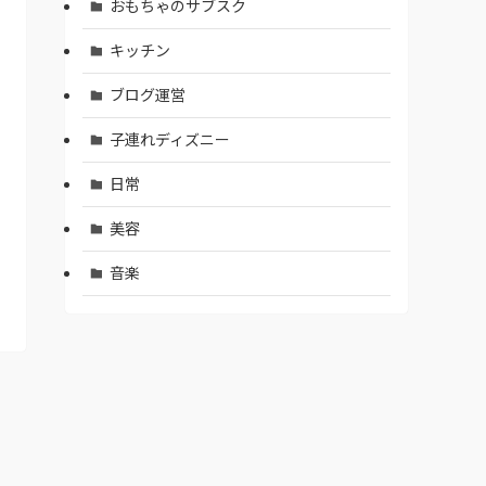
おもちゃのサブスク
キッチン
ブログ運営
子連れディズニー
日常
美容
音楽